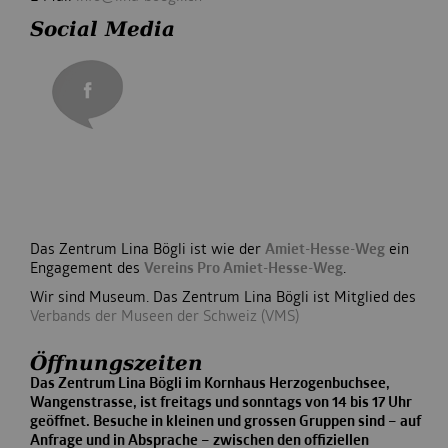
Social Media
Das Zentrum Lina Bögli ist wie der
Amiet-Hesse-Weg
ein
Engagement des
Vereins Pro Amiet-Hesse-Weg
.
Wir sind Museum. Das Zentrum Lina Bögli ist Mitglied des
Verbands der Museen der Schweiz (VMS)
Öffnungszeiten
Das Zentrum Lina Bögli im Kornhaus Herzogenbuchsee,
Wangenstrasse, ist freitags und sonntags von 14 bis 17 Uhr
geöffnet. Besuche in kleinen und grossen Gruppen sind – auf
Anfrage und in Absprache – zwischen den offiziellen