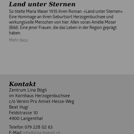
Land unter Sternen
So titelte Maria Waser 1935 ihren Roman: «Land unter Sternen».
Eine Hommage an ihren Geburtsort Herzogenbuchsee und
wirkungsvolle Menschen von hier. Allen voran Amélie Moser
(Bild). Eine jener Frauen, die das Leben in der Region geprägt
haben.
Mehr dazu
Kontakt
Zentrum Lina Bögli
im Kornhaus Herzogenbuchsee
c/o Verein Pro Amiet-Hesse-Weg
Beat Hugi
Feldstrasse 10
4900 Langenthal
Telefon 079 228 02 63
E-Mail
info@lina-boegli.ch